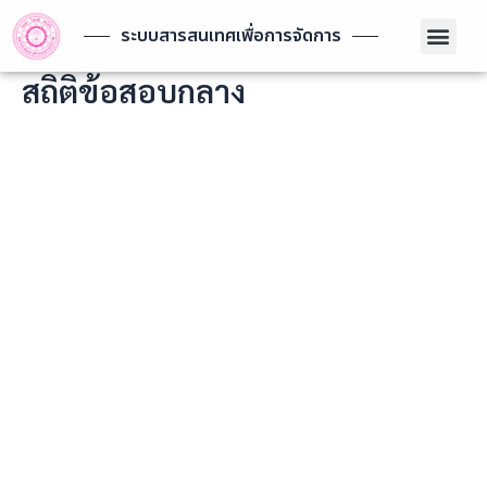
Skip
Men
to
ระบบสารสนเทศเพื่อการจัดการ
content
สถิติข้อสอบกลาง